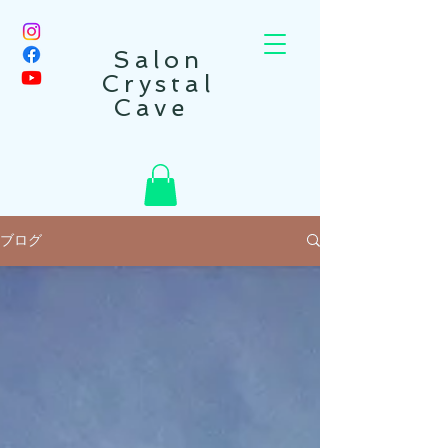
Salon
Crystal
Cave
ブログ