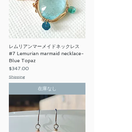
レムリアンマーメイドネックレス
#7 Lemurian marmaid necklace-
Blue Topaz
価格
$347.00
Shipping
在庫なし