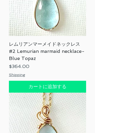
レムリアンマーメイドネックレス
#2 Lemurian marmaid necklace-
Blue Topaz
価格
$364.00
Shipping
カートに追加する