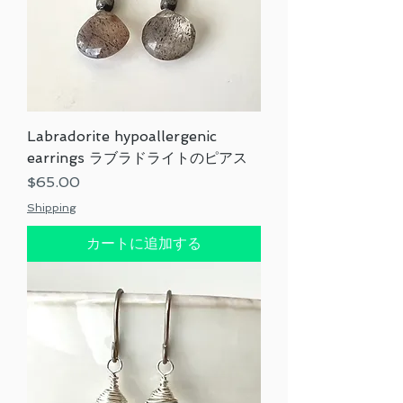
Labradorite hypoallergenic
earrings ラブラドライトのピアス
価格
$65.00
Shipping
カートに追加する