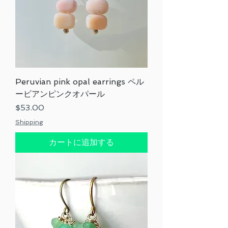
Peruvian pink opal earrings ペル
ービアンピンクオパール
価格
$53.00
Shipping
カートに追加する