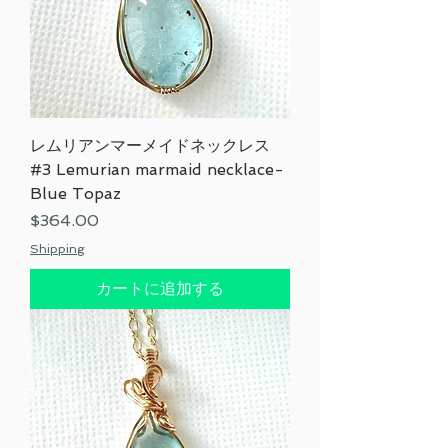
レムリアンマーメイドネックレス
#3 Lemurian marmaid necklace-
Blue Topaz
価格
$364.00
Shipping
カートに追加する