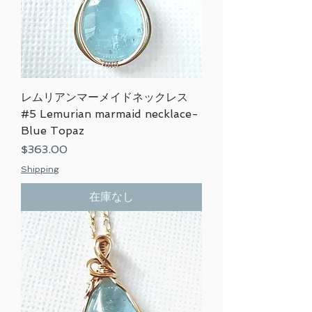
レムリアンマーメイドネックレス
#5 Lemurian marmaid necklace-
Blue Topaz
価格
$363.00
Shipping
在庫なし