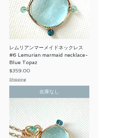
レムリアンマーメイドネックレス
#6 Lemurian marmaid necklace-
Blue Topaz
価格
$359.00
Shipping
在庫なし