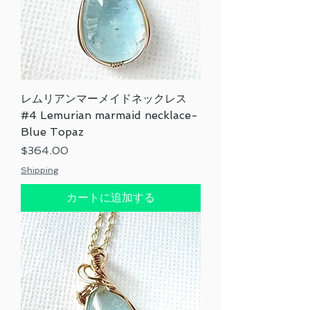
レムリアンマーメイドネックレス
#4 Lemurian marmaid necklace-
Blue Topaz
価格
$364.00
Shipping
カートに追加する