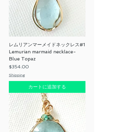
レムリアンマーメイドネックレス#1
Lemurian marmaid necklace-
Blue Topaz
価格
$354.00
Shipping
カートに追加する