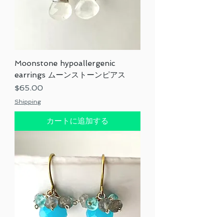
Moonstone hypoallergenic
earrings ムーンストーンピアス
価格
$65.00
Shipping
カートに追加する