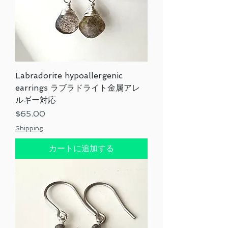
Labradorite hypoallergenic
earrings ラブラドライト金属アレ
ルギー対応
価格
$65.00
Shipping
カートに追加する