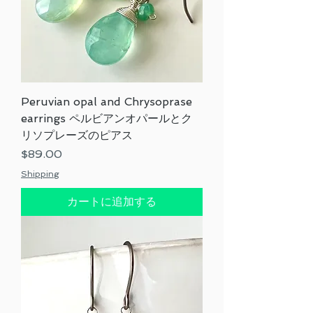
Peruvian opal and Chrysoprase
earrings ペルビアンオパールとク
リソプレーズのピアス
価格
$89.00
Shipping
カートに追加する