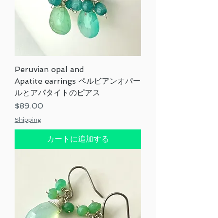
Peruvian opal and
Apatite earrings ペルビアンオパー
ルとアパタイトのピアス
価格
$89.00
Shipping
カートに追加する