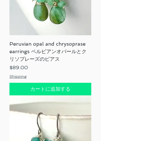
Peruvian opal and chrysoprase
earrings ペルビアンオパールとク
リソプレーズのピアス
価格
$89.00
Shipping
カートに追加する