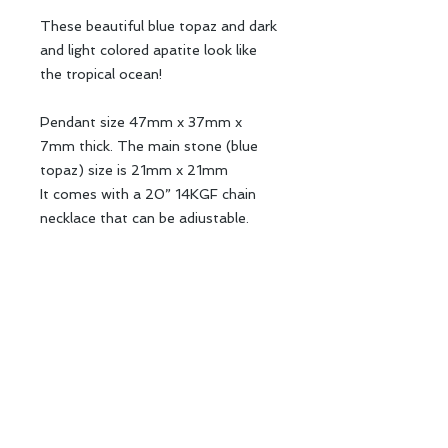
These beautiful blue topaz and dark
and light colored apatite look like
the tropical ocean!
Pendant size 47mm x 37mm x
7mm thick. The main stone (blue
topaz) size is 21mm x 21mm
It comes with a 20” 14KGF chain
necklace that can be adjustable.
＊なるべく実物に近い色味の写真を載
せていますが、それぞれのスクリーン
の違いや、光の加減でお手にした時に
色合いが違って見える可能性がありま
す。ご了承下さい。
＊The actual stone color might look